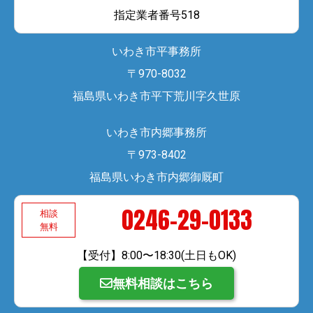
指定業者番号518​
いわき市平事務所
〒970-8032
福島県いわき市平下荒川字久世原
いわき市内郷事務所
〒973-8402
福島県いわき市内郷御厩町
0246-29-0133
相談
無料
【受付】8:00〜18:30(土日もOK)
無料相談はこちら