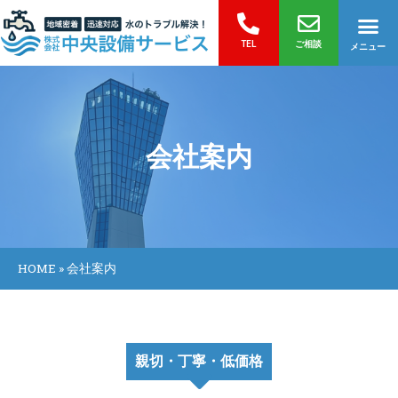
TEL
ご相談
メニュー
会社案内
HOME
»
会社案内
親切・丁寧・低価格